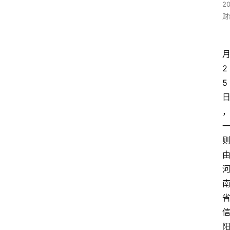
2
财
2
5