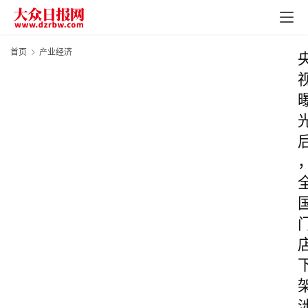
首页
产业经济