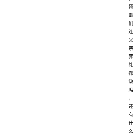
首
页
资
讯
地
方