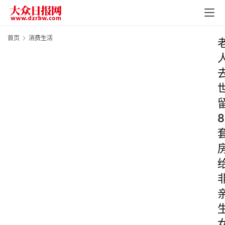
首页
消费生活
8