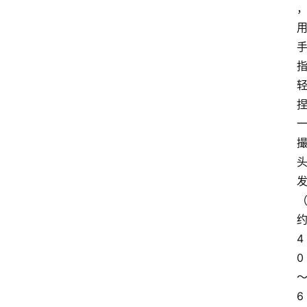
4
0
6