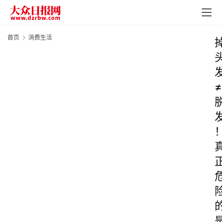
首页
消费生活
≠