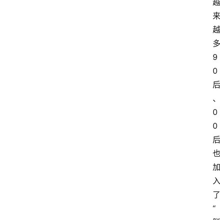
9
0
0
0
“