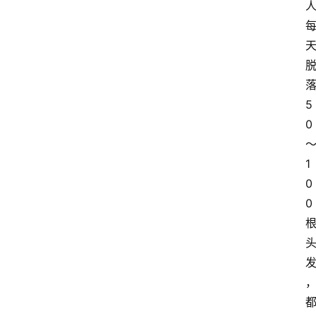
5
0
首
页
1
0
资
0
讯
地
方
产