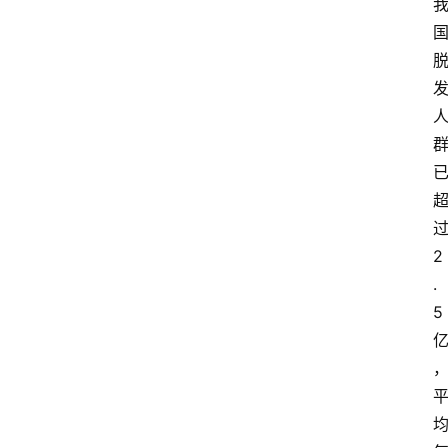
2
.
5