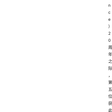
n
c
e
2
0