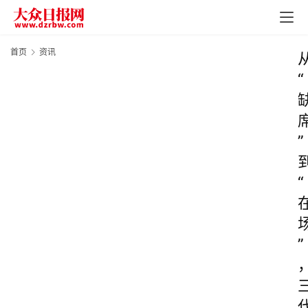
首页
资讯
“
”
“
”