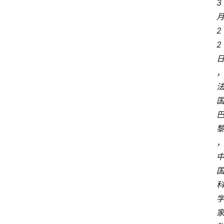
3
2
2