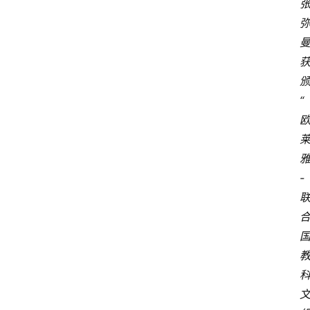
“
首
页
-
资
讯
地
方
产