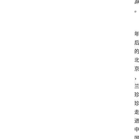
大
众
科
普
教
育
文
体