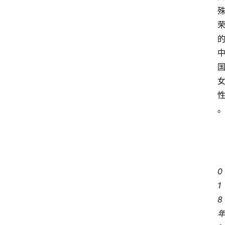
0
1
8