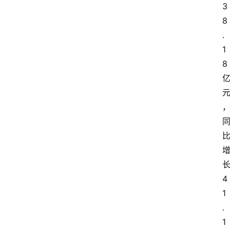
3
8
.
1
8
4
1
.
1