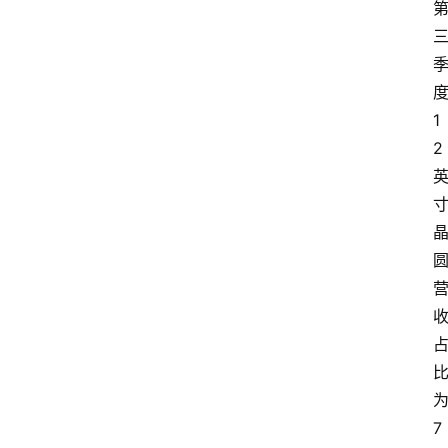
1
2
7