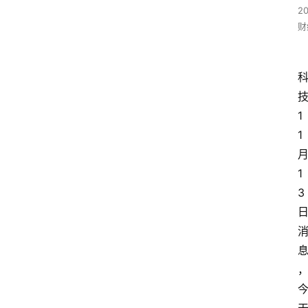
2
财
1
1
1
3