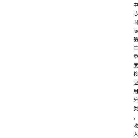
首
页
资
讯
地
方