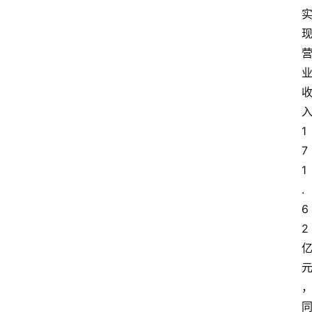
1
7
1
.
6
2