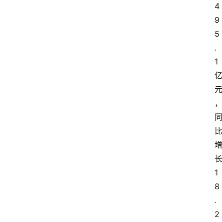
4
9
5
.
1
1
8
.
2