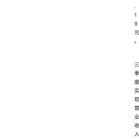
.
1
9