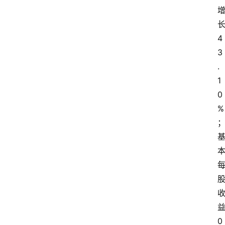
4
3
.
1
0
%
0