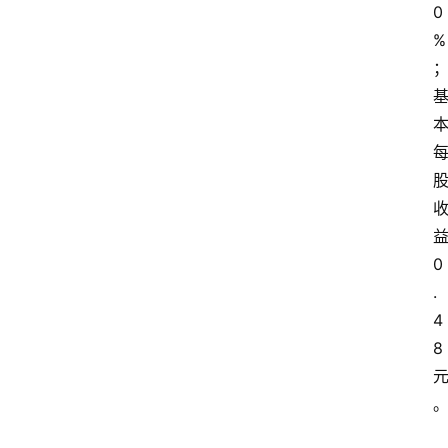
0
%
0
.
4
8