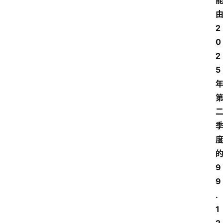
2
0
2
5
9
9
.
1