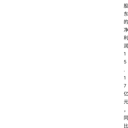
1
5
.
1
7