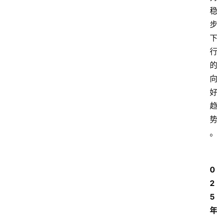
0
2
5