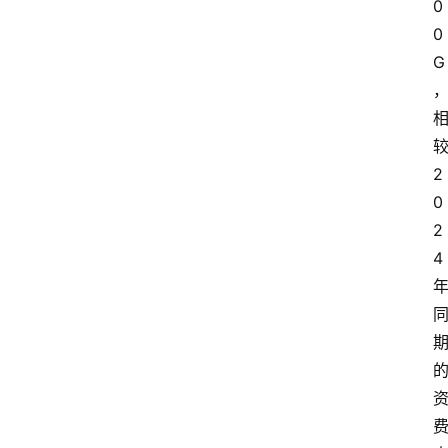
0
0
G
2
0
2
4