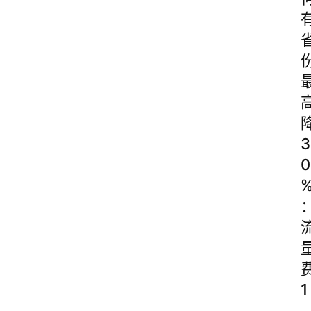
3
0
1
.