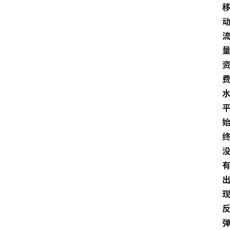
首
页
资
讯
地
方
产
业