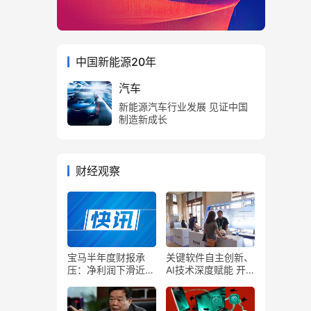
中国新能源20年
汽车
新能源汽车行业发展 见证中国
制造新成长
财经观察
宝马半年度财报承
关键软件自主创新、
压：净利润下滑近三
AI技术深度赋能 开
成，单车利润缩水超
源软件潜力迸发释放
五千元
产业创新活力