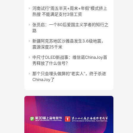
河南试行“周五半天+周末+年假”模式挤上
热搜 不能满足支付3倍工资
张员启：一个80后爱国主义学者的知行之
路
新疆阿克苏地区沙雅县发生3.6级地震，
震源深度25千米
中尺寸OLED新战事：维信诺ChinaJoy首
秀释放了什么信号？
那个只会埋头做屏的“老实人”，终于杀进
ChinaJoy了