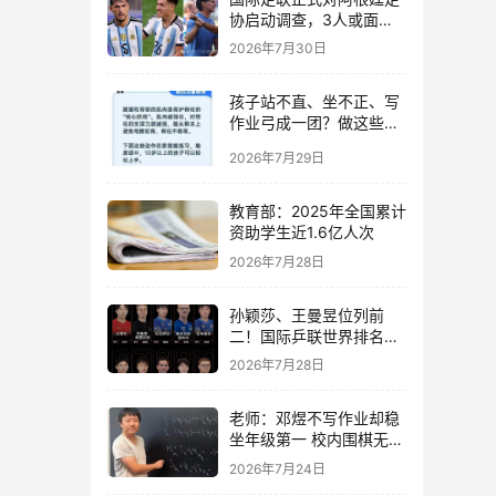
协启动调查，3人或面临
长期禁赛
2026年7月30日
孩子站不直、坐不正、写
作业弓成一团？做这些动
作纠正还来得及→
2026年7月29日
教育部：2025年全国累计
资助学生近1.6亿人次
2026年7月28日
孙颖莎、王曼昱位列前
二！国际乒联世界排名公
布
2026年7月28日
老师：邓煜不写作业却稳
坐年级第一 校内围棋无敌
手
2026年7月24日