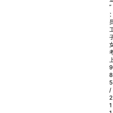
”
9
8
5
/
2
1
1