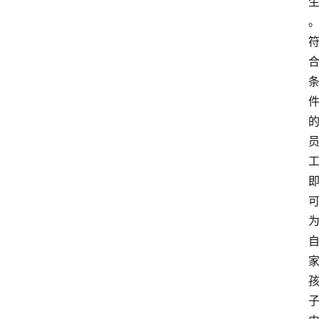
大
众
科
普
教
育
文
体