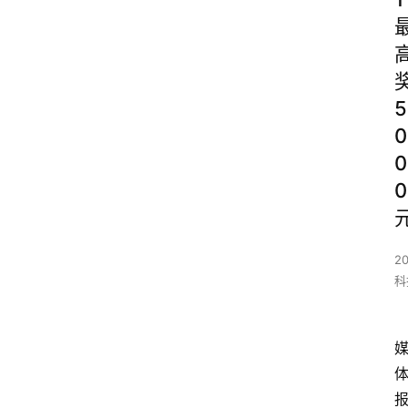
5
0
0
0
2
科