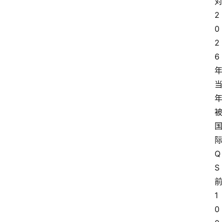
2
0
2
6
Q
S
1
0