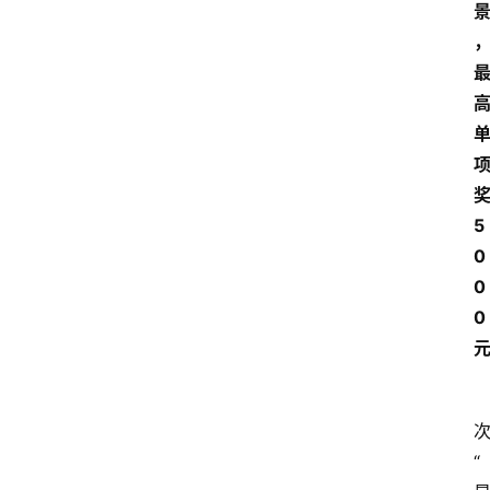
5
0
0
0
“