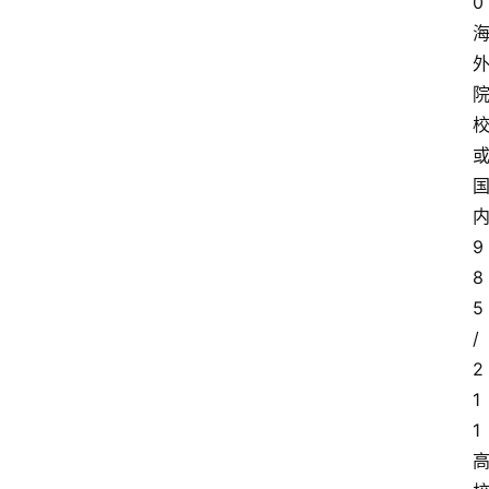
0
9
8
5
/
2
1
1